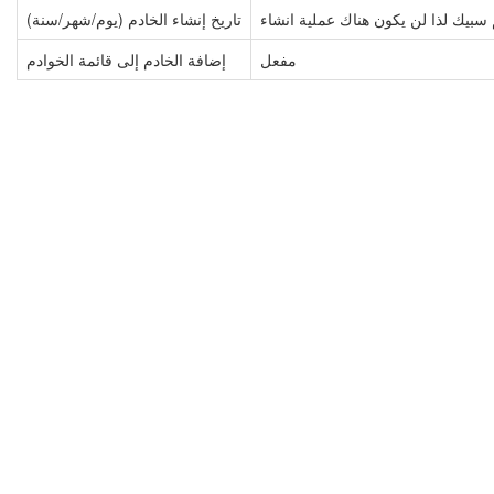
 سبيك لذا لن يكون هناك عملية انشاء
(تاريخ إنشاء الخادم (يوم/شهر/سنة
مفعل
إضافة الخادم إلى قائمة الخوادم