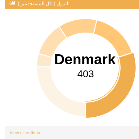
(الدول (لكل المستخدمين
Denmark
403
View all nations