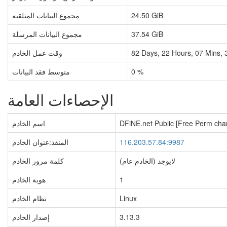
24.50 GiB
مجموع البيانات المتلقيه
37.54 GiB
مجموع البيانات المرسلة
Mins,
07
Hours,
22
Days,
82
وقت عمل الخادم
0 %
متوسط فقد البيانات
الإحصاءات العامة
DFiNE.net Public [Free Perm cha
اسم الخادم
116.203.57.84:9987
المنفذ:عنوان الخادم
(لايوجد (الخادم عام
كلمة مرور الخادم
1
هوية الخادم
Linux
نظام الخادم
3.13.3
إصدار الخادم