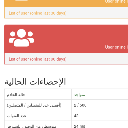
User online 
List of user (online last 30 days)
User online 
List of user (online last 90 days)
الإحصاءات الحالية
متواجد
حالة الخادم
2 / 500
(أقصى عدد للمتصلين / المتصلين)
42
عدد القنوات
24 ms
متوسط زمن الوصول للسيرفر