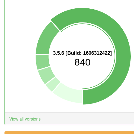
3.5.6 [Build: 1606312422]
840
View all versions