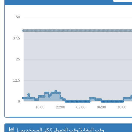
50
37.5
25
12.5
0
18:00
22:00
02:00
06:00
10:00
(وقت النشاط/وقت الخمول (لكل المستخدمين