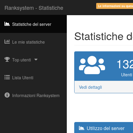
Ranksystem - Statistiche
Le informazioni su que
Statistiche del server
Statistiche 
Le mie statistiche
13
Top utenti
Utenti 
Lista Utenti
Vedi dettagli
Informazioni Ranksystem
Utilizzo del server