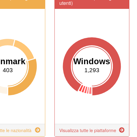
utenti)
enmark
Windows
403
1,293
tte le nazionalità
Visualizza tutte le piattaforme