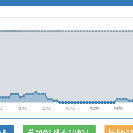
00
20:00
22:00
00:00
02:00
04:00
vità
Versioni (di tutti gli utenti)
Nazional