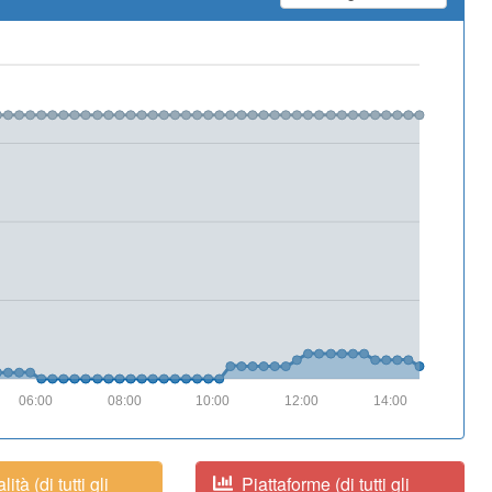
06:00
08:00
10:00
12:00
14:00
ità (di tutti gli
Piattaforme (di tutti gli